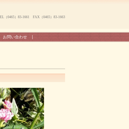
465）83-1661 FAX（0465）83-1663
お問い合わせ