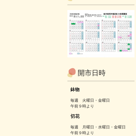
開市日時
鉢物
毎週 火曜日・金曜日
午前９時より
切花
毎週 月曜日・水曜日・金曜日
午前９時より