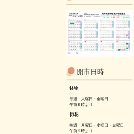
開市日時
鉢物
毎週 火曜日・金曜日
午前９時より
切花
毎週 月曜日・水曜日・金曜日
午前９時より