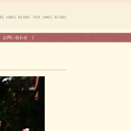
465）83-1661 FAX（0465）83-1663
お問い合わせ