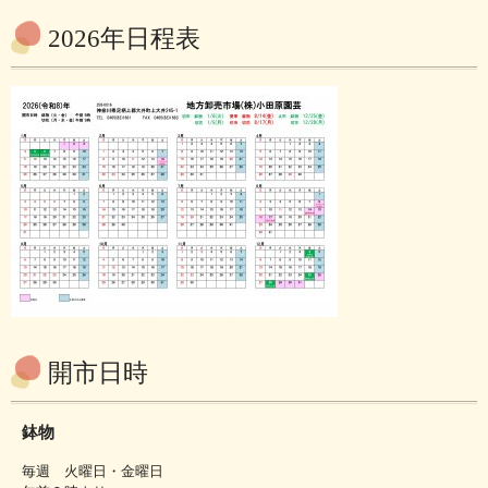
2026年日程表
開市日時
鉢物
毎週 火曜日・金曜日