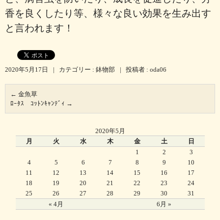
香を良くしたり等、様々な良い効果を生み出す
と言われます！
2020年5月17日
|
カテゴリー :
鉢物部
|
投稿者 : oda06
←
金魚草
ﾛｰﾀｽ ｺｯﾄﾝｷｬﾝﾃﾞｨ
→
2020年5月
月
火
水
木
金
土
日
1
2
3
4
5
6
7
8
9
10
11
12
13
14
15
16
17
18
19
20
21
22
23
24
25
26
27
28
29
30
31
« 4月
6月 »