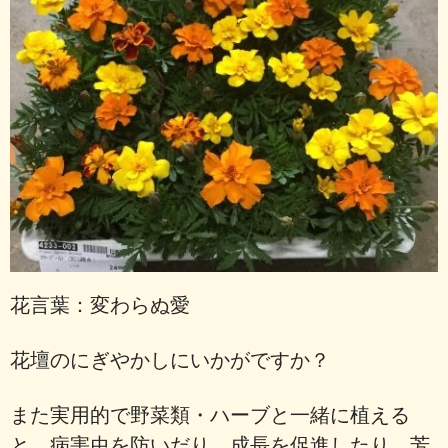
花言葉：変わらぬ愛
花壇のにぎやかしにいかがですか？
また実用的で野菜類・ハーブと一緒に植える
と、病害虫を防いだり、成長を促進したり、芳