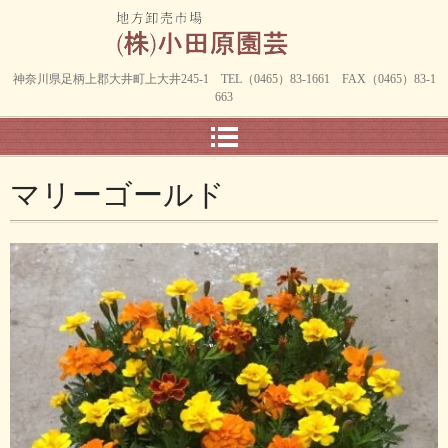
神奈川県足柄上郡大井町上大井245-1 TEL（0465）83-1661 FAX（0465）83-1
663
マリーゴールド