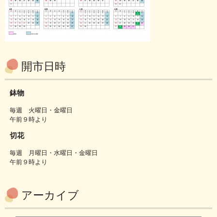
開市日時
鉢物
毎週 火曜日・金曜日
午前９時より
切花
毎週 月曜日・水曜日・金曜日
午前９時より
アーカイブ