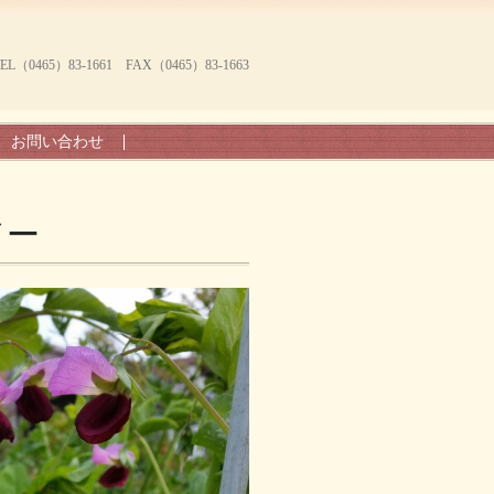
465）83-1661 FAX（0465）83-1663
お問い合わせ
ドー