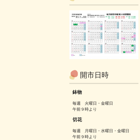
開市日時
鉢物
毎週 火曜日・金曜日
午前９時より
切花
毎週 月曜日・水曜日・金曜日
午前９時より