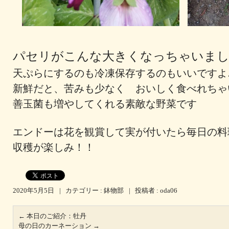
パセリがこんな大きくなっちゃいま
天ぷらにするのも冷凍保存するのもいいです
新鮮だと、苦みも少なく おいしく食べれちゃ
善玉菌も増やしてくれる素敵な野菜です
エンドーは花を観賞して実が付いたら毎日の料
収穫が楽しみ！！
2020年5月5日
|
カテゴリー :
鉢物部
|
投稿者 : oda06
←
本日のご紹介：牡丹
母の日のカーネーション
→