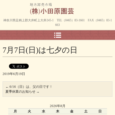
神奈川県足柄上郡大井町上大井245-1 TEL（0465）83-1661 FAX（0465）83-1
663
7月7日(日)は七夕の日
2019年6月19日
←
6/16（日）は、父の日です！
夏季休業のお知らせ
→
2026年8月
月
火
水
木
金
土
日