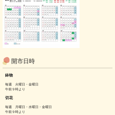
開市日時
鉢物
毎週 火曜日・金曜日
午前９時より
切花
毎週 月曜日・水曜日・金曜日
午前９時より