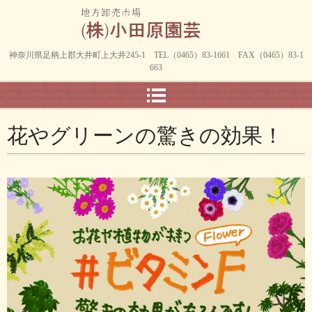
神奈川県足柄上郡大井町上大井245-1 TEL（0465）83-1661 FAX（0465）83-1
663
花やグリーンの驚きの効果！