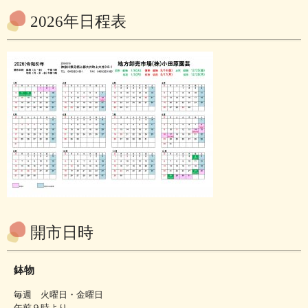
2026年日程表
開市日時
鉢物
毎週 火曜日・金曜日
午前９時より