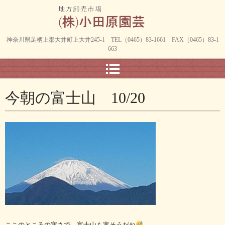
神奈川県足柄上郡大井町上大井245-1 TEL（0465）83-1661 FAX（0465）83-1
663
今朝の富士山 10/20
ここのところの寒さで、富士山も寒そうだね