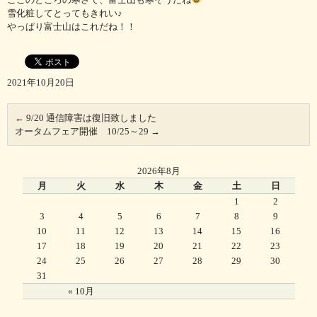
雪化粧してとってもきれい♪
やっぱり富士山はこれだね！！
2021年10月20日
←
9/20 通信障害は復旧致しました
オータムフェア開催 10/25～29
→
2026年8月
月
火
水
木
金
土
日
1
2
3
4
5
6
7
8
9
10
11
12
13
14
15
16
17
18
19
20
21
22
23
24
25
26
27
28
29
30
31
« 10月