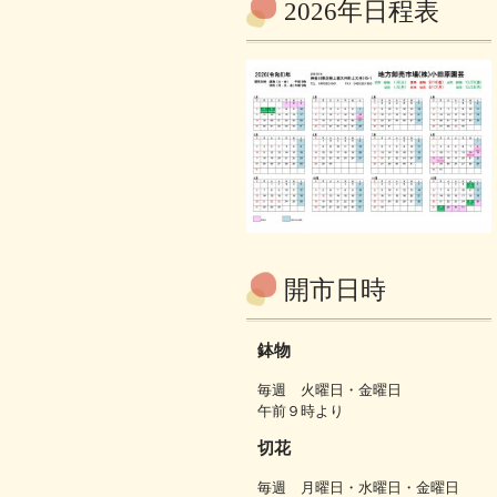
2026年日程表
開市日時
鉢物
毎週 火曜日・金曜日
午前９時より
切花
毎週 月曜日・水曜日・金曜日