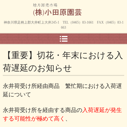
神奈川県足柄上郡大井町上大井245-1 TEL（0465）83-1661 FAX（0465）83-1
663
【重要】切花・年末における入
荷遅延のお知らせ
永井荷受け所経由商品 繁忙期における入荷遅
延について
永井荷受け所を経由する商品の
入荷遅延が発生
する可能性が極めて高く
、