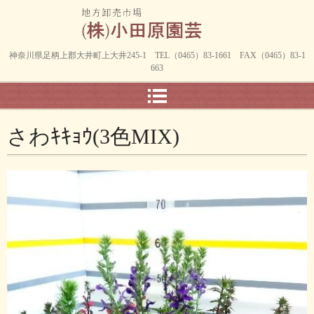
神奈川県足柄上郡大井町上大井245-1 TEL（0465）83-1661 FAX（0465）83-1
663
さわｷｷｮｳ(3色MIX)