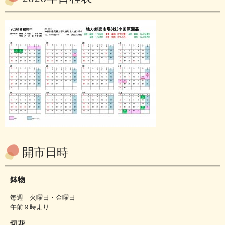
開市日時
鉢物
毎週 火曜日・金曜日
午前９時より
切花