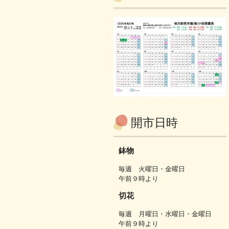
開市日時
鉢物
毎週 火曜日・金曜日
午前９時より
切花
毎週 月曜日・水曜日・金曜日
午前９時より