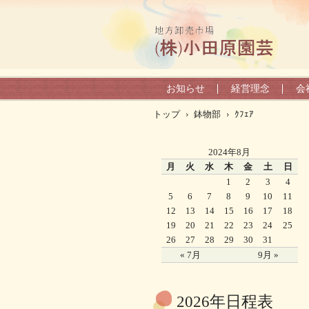
お知らせ
経営理念
会
トップ
›
鉢物部
›
ｸﾌｪｱ
2024年8月
月
火
水
木
金
土
日
1
2
3
4
5
6
7
8
9
10
11
12
13
14
15
16
17
18
19
20
21
22
23
24
25
26
27
28
29
30
31
« 7月
9月 »
2026年日程表