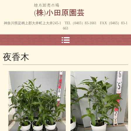
神奈川県足柄上郡大井町上大井245-1 TEL（0465）83-1661 FAX（0465）83-1
663
夜香木