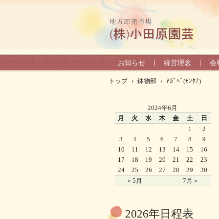
お知らせ
経営理念
会
トップ
›
鉢物部
›
ｱｶﾞﾍﾞ(ﾓﾝﾀﾅ)
2024年6月
月
火
水
木
金
土
日
1
2
3
4
5
6
7
8
9
10
11
12
13
14
15
16
17
18
19
20
21
22
23
24
25
26
27
28
29
30
« 5月
7月 »
2026年日程表