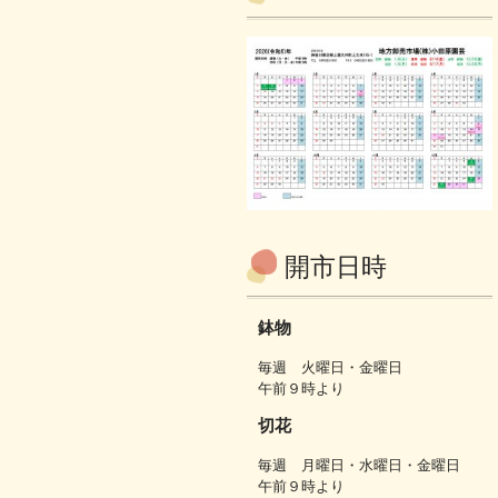
開市日時
鉢物
毎週 火曜日・金曜日
午前９時より
切花
毎週 月曜日・水曜日・金曜日
午前９時より