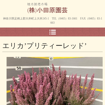
神奈川県足柄上郡大井町上大井245-1 TEL（0465）83-1661 FAX（0465）83-1
663
エリカ’プリティーレッド’