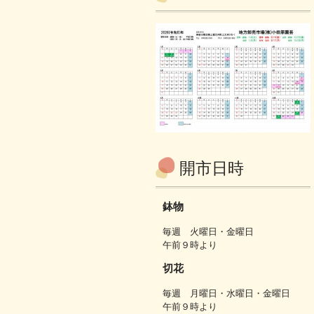
開市日時
鉢物
毎週 火曜日・金曜日
午前９時より
切花
毎週 月曜日・水曜日・金曜日
午前９時より