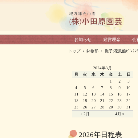
お知らせ
経営理念
会
トップ
›
鉢物部
›
撫子(花風船ﾋﾟﾝｸﾏｼ
2024年3月
月
火
水
木
金
土
日
1
2
3
4
5
6
7
8
9
10
11
12
13
14
15
16
17
18
19
20
21
22
23
24
25
26
27
28
29
30
31
« 2月
4月 »
2026年日程表