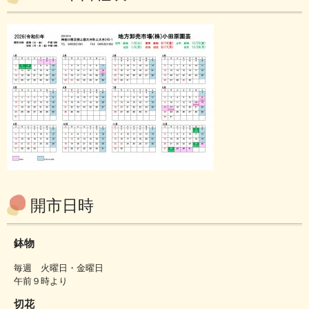
開市日時
鉢物
毎週 火曜日・金曜日
午前９時より
切花