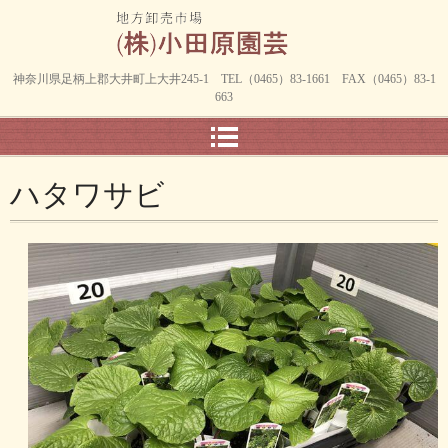
神奈川県足柄上郡大井町上大井245-1 TEL（0465）83-1661 FAX（0465）83-1
663
ハタワサビ