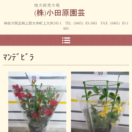
神奈川県足柄上郡大井町上大井245-1 TEL（0465）83-1661 FAX（0465）83-1
663
ﾏﾝﾃﾞﾋﾞﾗ