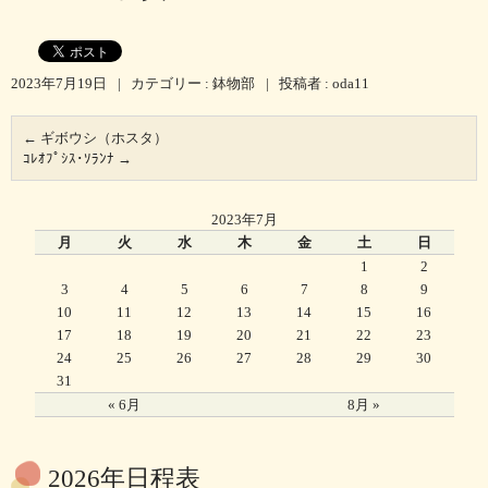
2023年7月19日
|
カテゴリー :
鉢物部
|
投稿者 : oda11
←
ギボウシ（ホスタ）
ｺﾚｵﾌﾟｼｽ･ｿﾗﾝﾅ
→
2023年7月
月
火
水
木
金
土
日
1
2
3
4
5
6
7
8
9
10
11
12
13
14
15
16
17
18
19
20
21
22
23
24
25
26
27
28
29
30
31
« 6月
8月 »
2026年日程表