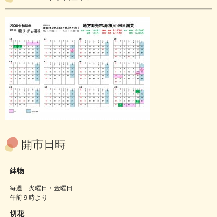
開市日時
鉢物
毎週 火曜日・金曜日
午前９時より
切花