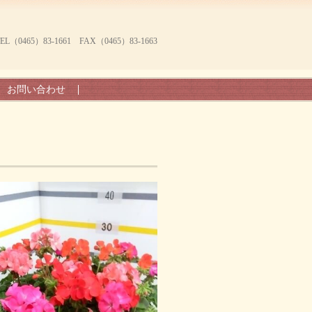
465）83-1661 FAX（0465）83-1663
お問い合わせ