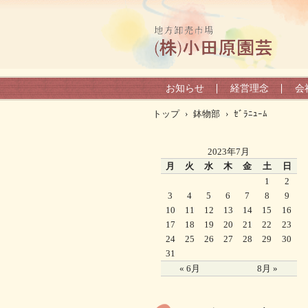
お知らせ
経営理念
会
トップ
›
鉢物部
›
ｾﾞﾗﾆｭｰﾑ
2023年7月
月
火
水
木
金
土
日
1
2
3
4
5
6
7
8
9
10
11
12
13
14
15
16
17
18
19
20
21
22
23
24
25
26
27
28
29
30
31
« 6月
8月 »