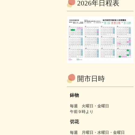
2026年日程表
開市日時
鉢物
毎週 火曜日・金曜日
午前９時より
切花
毎週 月曜日・水曜日・金曜日