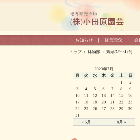
お知らせ
経営理念
会
トップ
›
鉢物部
›
鶏頭(ｽﾏｰﾄﾙｯｸ)
2023年7月
月
火
水
木
金
土
日
1
2
3
4
5
6
7
8
9
10
11
12
13
14
15
16
17
18
19
20
21
22
23
24
25
26
27
28
29
30
31
« 6月
8月 »