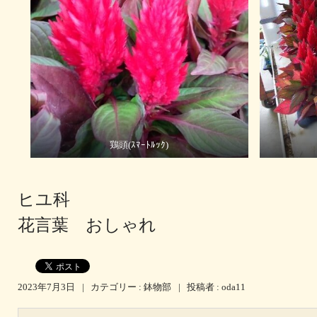
鶏頭(ｽﾏｰﾄﾙｯｸ)
ヒユ科
花言葉 おしゃれ
2023年7月3日
|
カテゴリー :
鉢物部
|
投稿者 : oda11