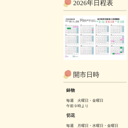
2026年日程表
開市日時
鉢物
毎週 火曜日・金曜日
午前９時より
切花
毎週 月曜日・水曜日・金曜日