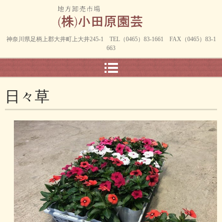
神奈川県足柄上郡大井町上大井245-1 TEL（0465）83-1661 FAX（0465）83-1
663
日々草