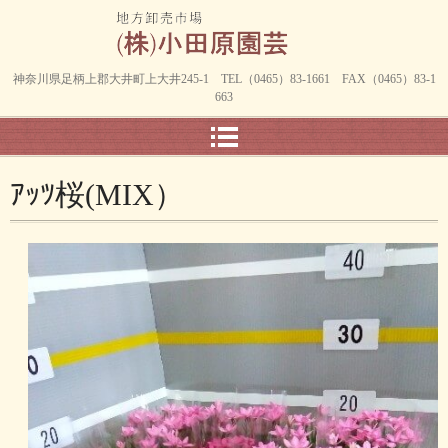
神奈川県足柄上郡大井町上大井245-1 TEL（0465）83-1661 FAX（0465）83-1
663
ｱｯﾂ桜(MIX）