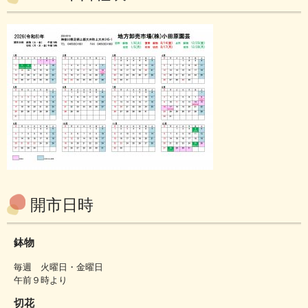
開市日時
鉢物
毎週 火曜日・金曜日
午前９時より
切花