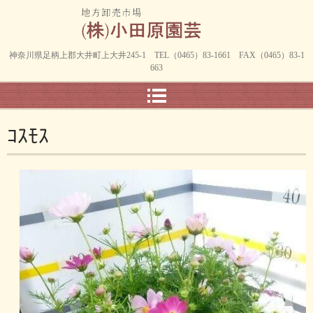
神奈川県足柄上郡大井町上大井245-1 TEL（0465）83-1661 FAX（0465）83-1
663
ｺｽﾓｽ