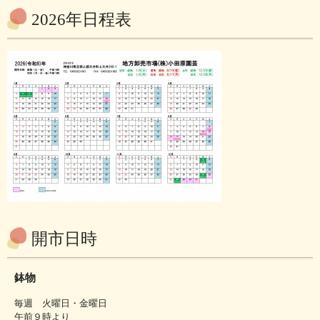
2026年日程表
開市日時
鉢物
毎週 火曜日・金曜日
午前９時より