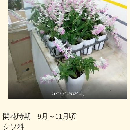
ｻﾙﾋﾞｱ(ﾋﾟﾝｸｱﾒｼﾞｽﾄ)
開花時期 9月～11月頃
シソ科