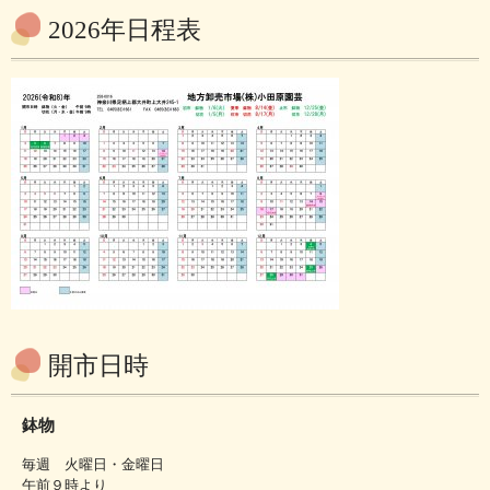
2026年日程表
開市日時
鉢物
毎週 火曜日・金曜日
午前９時より