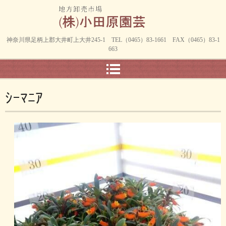
神奈川県足柄上郡大井町上大井245-1 TEL（0465）83-1661 FAX（0465）83-1
663
ｼｰﾏﾆｱ