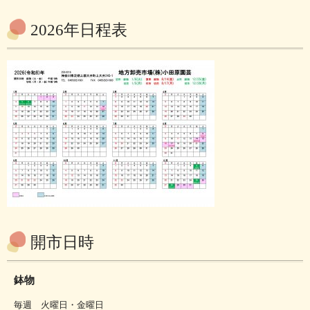
2026年日程表
開市日時
鉢物
毎週 火曜日・金曜日