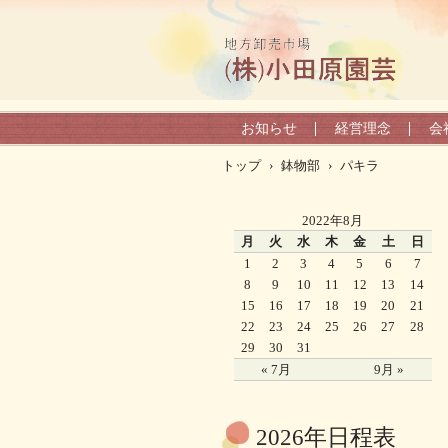
お知らせ
経営理念
会
トップ
›
鉢物部
›
パキラ
2022年8月
月
火
水
木
金
土
日
1
2
3
4
5
6
7
8
9
10
11
12
13
14
15
16
17
18
19
20
21
22
23
24
25
26
27
28
29
30
31
« 7月
9月 »
2026年日程表