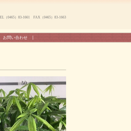
465）83-1661 FAX（0465）83-1663
お問い合わせ