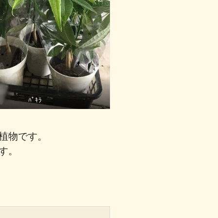
ﾊﾟｷﾗ
植物です。
す。