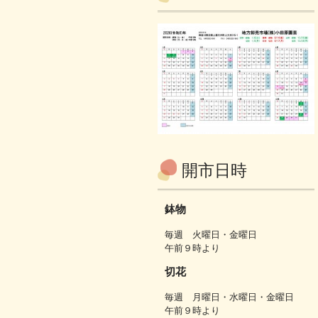
開市日時
鉢物
毎週 火曜日・金曜日
午前９時より
切花
毎週 月曜日・水曜日・金曜日
午前９時より