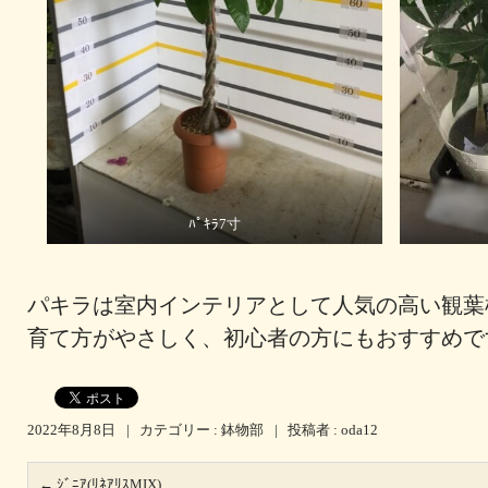
ﾊﾟｷﾗ7寸
パキラは室内インテリアとして人気の高い観葉
育て方がやさしく、初心者の方にもおすすめで
2022年8月8日
|
カテゴリー :
鉢物部
|
投稿者 : oda12
←
ｼﾞﾆｱ(ﾘﾈｱﾘｽMIX)