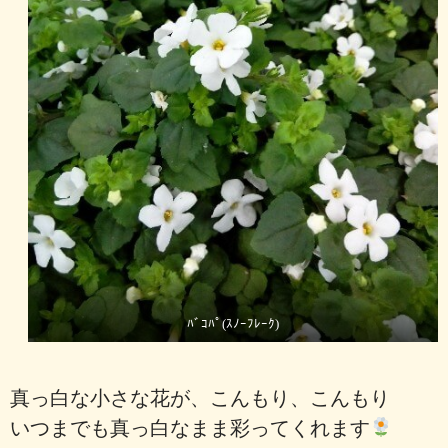
ﾊﾞｺﾊﾟ(ｽﾉｰﾌﾚｰｸ)
真っ白な小さな花が、こんもり、こんもり
いつまでも真っ白なまま彩ってくれます