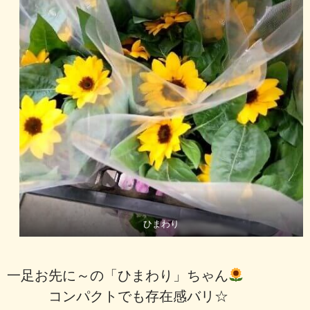
ひまわり
一足お先に～の「ひまわり」ちゃん
コンパクトでも存在感バリ☆