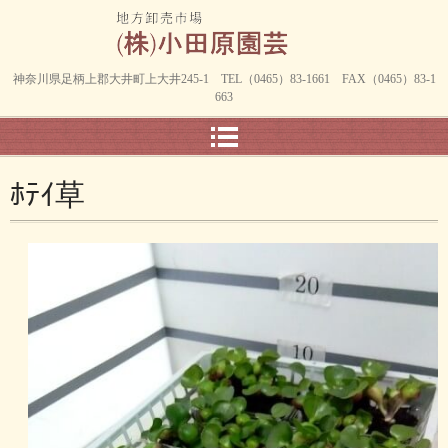
神奈川県足柄上郡大井町上大井245-1 TEL（0465）83-1661 FAX（0465）83-1
663
ﾎﾃｲ草