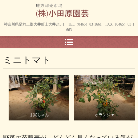
神奈川県足柄上郡大井町上大井245-1 TEL（0465）83-1661 FAX（0465）83-1
663
ミニトマト
甘実ちゃん
オランジェ
野菜の苗販売が、どんどん早くなっている気が