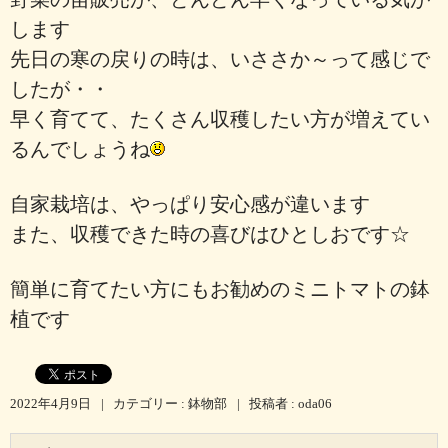
します
先日の寒の戻りの時は、いささか～って感じで
したが・・
早く育てて、たくさん収穫したい方が増えてい
るんでしょうね
自家栽培は、やっぱり安心感が違います
また、収穫できた時の喜びはひとしおです☆
簡単に育てたい方にもお勧めのミニトマトの鉢
植です
2022年4月9日
|
カテゴリー :
鉢物部
|
投稿者 : oda06