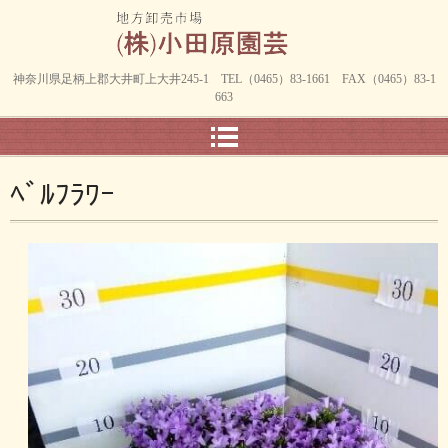
神奈川県足柄上郡大井町上大井245-1 TEL（0465）83-1661 FAX（0465）83-1
663
ﾍﾞﾙﾌﾗﾜｰ