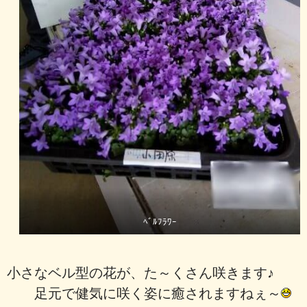
ﾍﾞﾙﾌﾗﾜｰ
小さなベル型の花が、た～くさん咲きます♪
足元で健気に咲く姿に癒されますねぇ～