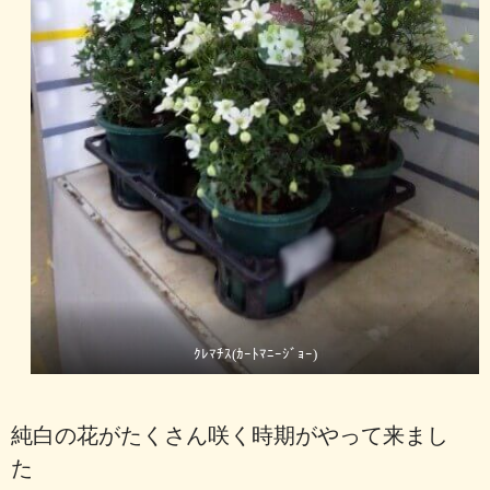
ｸﾚﾏﾁｽ(ｶｰﾄﾏﾆｰｼﾞｮｰ)
純白の花がたくさん咲く時期がやって来まし
た