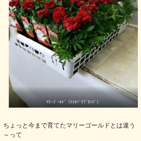
ﾏﾘｰｺﾞｰﾙﾄﾞ（ｽﾄﾛﾍﾞﾘﾌﾞﾛﾝﾄﾞ）
ちょっと今まで育てたマリーゴールドとは違う
～って