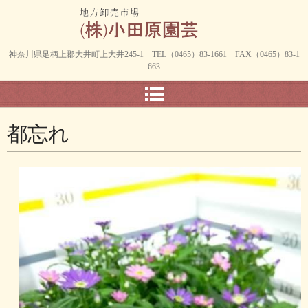
神奈川県足柄上郡大井町上大井245-1 TEL（0465）83-1661 FAX（0465）83-1
663
都忘れ