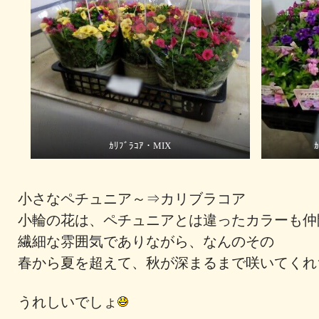
ｶﾘﾌﾞﾗｺｱ・MIX
小さなペチュニア～⇒カリブラコア
小輪の花は、ペチュニアとは違ったカラーも
繊細な雰囲気でありながら、なんのその
春から夏を超えて、秋が深まるまで咲いてく
うれしいでしょ