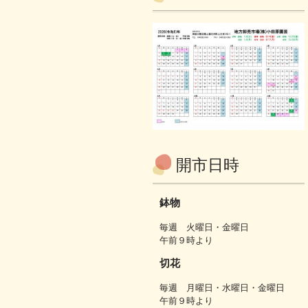
開市日時
鉢物
毎週 火曜日・金曜日
午前９時より
切花
毎週 月曜日・水曜日・金曜日
午前９時より