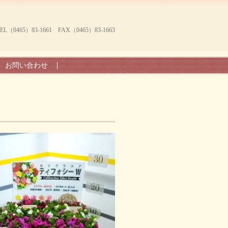
465）83-1661 FAX（0465）83-1663
お問い合わせ