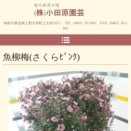
神奈川県足柄上郡大井町上大井245-1 TEL（0465）83-1661 FAX（0465）83-1
663
魚柳梅(さくらﾋﾟﾝｸ)