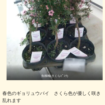
魚柳梅(さくらﾋﾟﾝｸ)
春色のギョリュウバイ さくら色が優しく咲き
乱れます