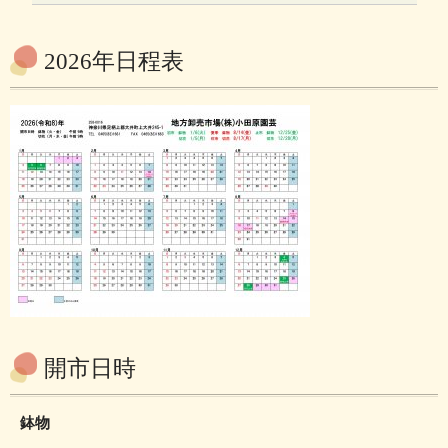
2026年日程表
開市日時
鉢物