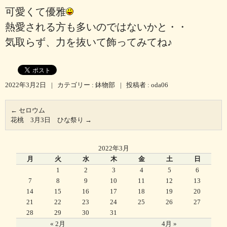
可愛くて優雅
熱愛される方も多いのではないかと・・
気取らず、力を抜いて飾ってみてね♪
2022年3月2日
|
カテゴリー :
鉢物部
|
投稿者 : oda06
←
セロウム
花桃 3月3日 ひな祭り
→
2022年3月
月
火
水
木
金
土
日
1
2
3
4
5
6
7
8
9
10
11
12
13
14
15
16
17
18
19
20
21
22
23
24
25
26
27
28
29
30
31
« 2月
4月 »