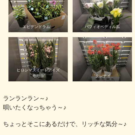
エピデンドラム
パフィオペディルム
ヒロシマスイートアイズ
’モモコ’
’クレナイ
ランランラン～♪
唄いたくなっちゃう～♪
ちょっとそこにあるだけで、リッチな気分～♪