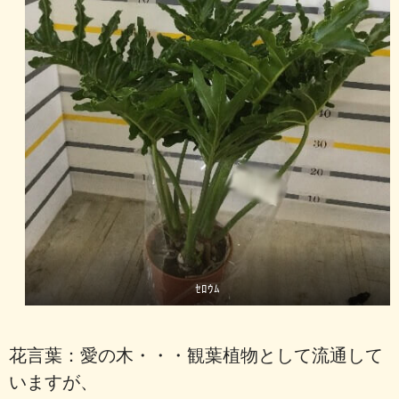
ｾﾛｳﾑ
花言葉：愛の木・・・観葉植物として流通して
いますが、