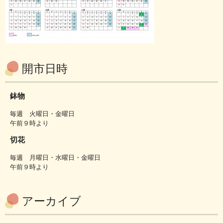
開市日時
鉢物
毎週 火曜日・金曜日
午前９時より
切花
毎週 月曜日・水曜日・金曜日
午前９時より
アーカイブ