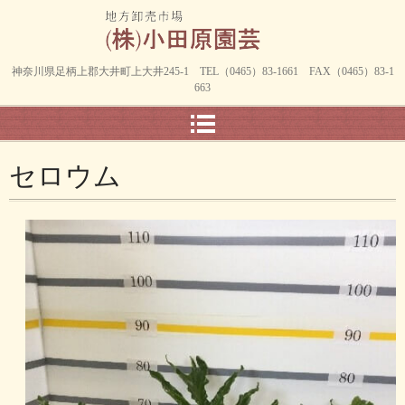
神奈川県足柄上郡大井町上大井245-1 TEL（0465）83-1661 FAX（0465）83-1
663
セロウム