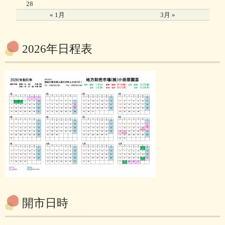
28
« 1月
3月 »
2026年日程表
開市日時