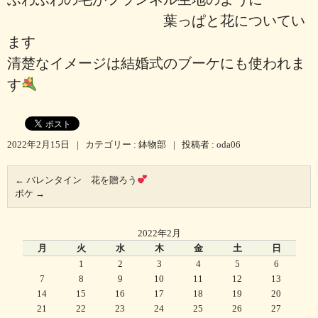
葉っぱと花についてい
ます
清楚なイメージは結婚式のブーケにも使われま
す
2022年2月15日
|
カテゴリー :
鉢物部
|
投稿者 : oda06
←
バレンタイン 花を贈ろう
ボケ
→
2022年2月
月
火
水
木
金
土
日
1
2
3
4
5
6
7
8
9
10
11
12
13
14
15
16
17
18
19
20
21
22
23
24
25
26
27