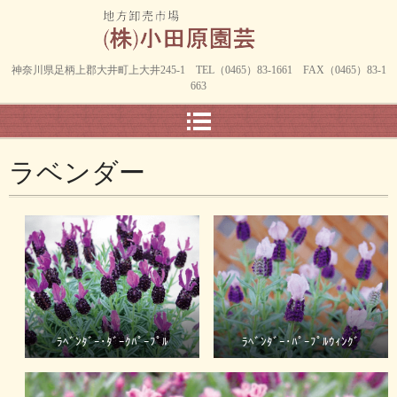
神奈川県足柄上郡大井町上大井245-1 TEL（0465）83-1661 FAX（0465）83-1
663
ラベンダー
ﾗﾍﾞﾝﾀﾞｰ･ﾀﾞｰｸﾊﾟｰﾌﾟﾙ
ﾗﾍﾞﾝﾀﾞｰ･ﾊﾟｰﾌﾟﾙｳｨﾝｸﾞ