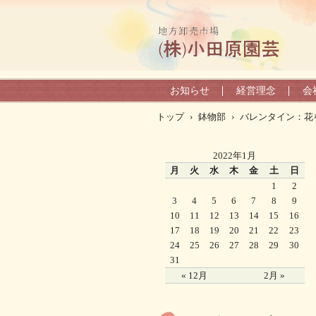
お知らせ
経営理念
会
トップ
›
鉢物部
›
バレンタイン：花
2022年1月
月
火
水
木
金
土
日
1
2
3
4
5
6
7
8
9
10
11
12
13
14
15
16
17
18
19
20
21
22
23
24
25
26
27
28
29
30
31
« 12月
2月 »