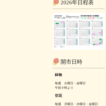
2026年日程表
開市日時
鉢物
毎週 火曜日・金曜日
午前９時より
切花
毎週 月曜日・水曜日・金曜日