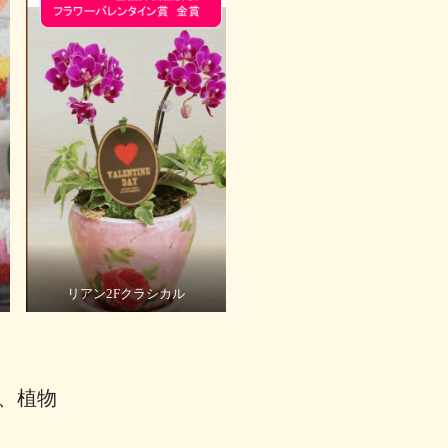
リアン2Fクラシカル
花、植物