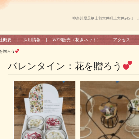
神奈川県足柄上郡大井町上大井245-1 TEL（0
社概要
採用情報
WEB販売（花きネット）
アクセス
を贈ろう
バレンタイン：花を贈ろう