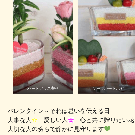
ハートガラス寄せ
ケーキハートホヤ
バレンタイン～それは思いを伝える日
大事な人
☆
愛しい人
☆
心と共に贈りたい
大切な人の傍らで静かに見守ります