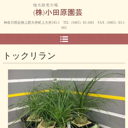
神奈川県足柄上郡大井町上大井245-1 TEL（0465）83-1661 FAX（0465）83-1
663
トックリラン