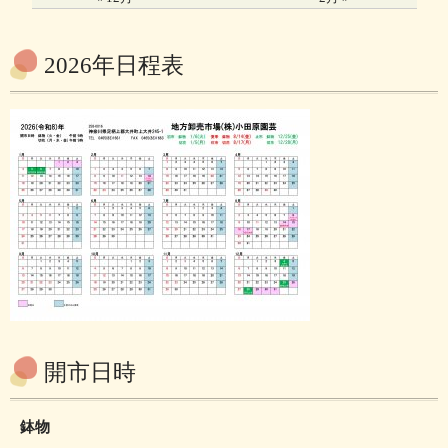
2026年日程表
開市日時
鉢物