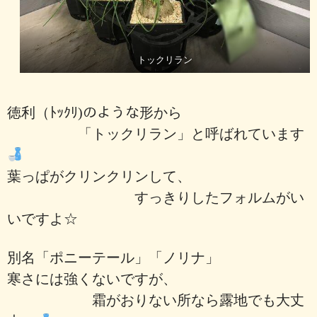
トックリラン
徳利（ﾄｯｸﾘ)のような形から
「トックリラン」と呼ばれています
葉っぱがクリンクリンして、
すっきりしたフォルムがい
いですよ☆
別名「ポニーテール」「ノリナ」
寒さには強くないですが、
霜がおりない所なら露地でも大丈