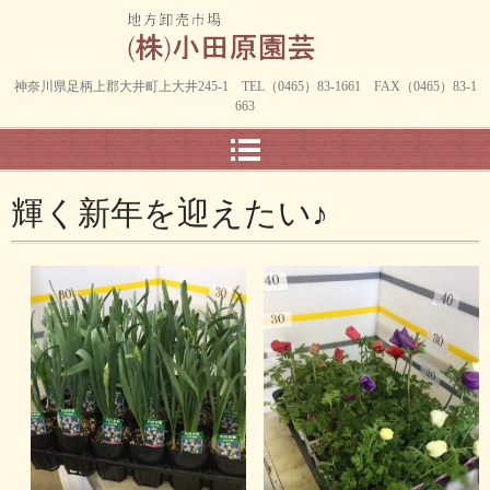
神奈川県足柄上郡大井町上大井245-1 TEL（0465）83-1661 FAX（0465）83-1
663
輝く新年を迎えたい♪