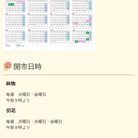
開市日時
鉢物
毎週 火曜日・金曜日
午前９時より
切花
毎週 月曜日・水曜日・金曜日
午前９時より