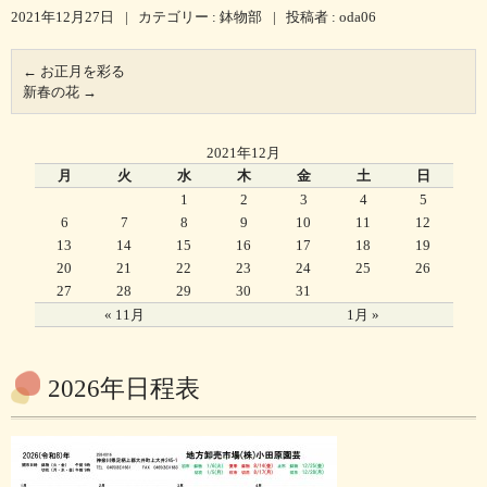
2021年12月27日
|
カテゴリー :
鉢物部
|
投稿者 : oda06
←
お正月を彩る
新春の花
→
2021年12月
月
火
水
木
金
土
日
1
2
3
4
5
6
7
8
9
10
11
12
13
14
15
16
17
18
19
20
21
22
23
24
25
26
27
28
29
30
31
« 11月
1月 »
2026年日程表