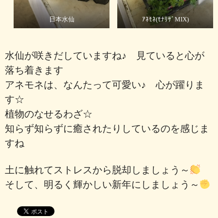
日本水仙
ｱﾈﾓﾈ(ﾓﾅﾘｻﾞMIX)
水仙が咲きだしていますね♪ 見ていると心が
落ち着きます
アネモネは、なんたって可愛い♪ 心が躍りま
す☆
植物のなせるわざ☆
知らず知らずに癒されたりしているのを感じま
すね
土に触れてストレスから脱却しましょう～
そして、明るく輝かしい新年にしましょう～