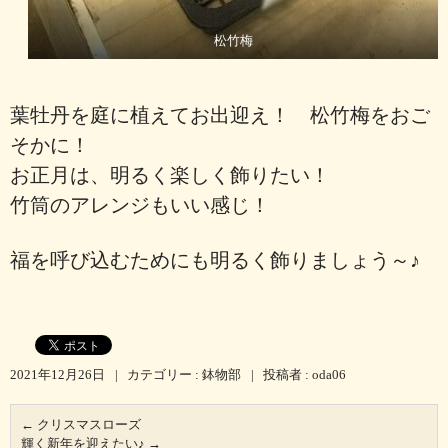
松竹梅
葉牡丹を庭に植えてお出迎え！ 松竹梅をおご
そかに！
お正月は、明るく楽しく飾りたい！
竹筒のアレンジもいい感じ！
福を呼び込むためにも明るく飾りましょう～♪
2021年12月26日
|
カテゴリー :
鉢物部
|
投稿者 : oda06
←
クリスマスローズ
輝く新年を迎えたい♪
→