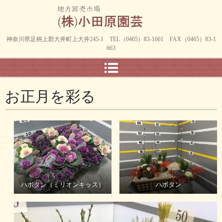
神奈川県足柄上郡大井町上大井245-1 TEL（0465）83-1661 FAX（0465）83-1
663
お正月を彩る
ハボタン（ミリオンキッス）
ハボタン