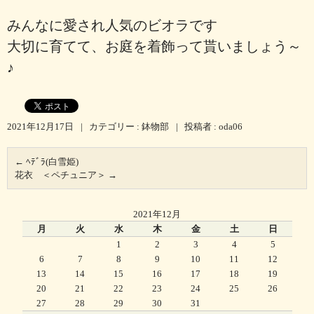
みんなに愛され人気のビオラです
大切に育てて、お庭を着飾って貰いましょう～
♪
2021年12月17日
|
カテゴリー :
鉢物部
|
投稿者 : oda06
←
ﾍﾃﾞﾗ(白雪姫)
花衣 ＜ペチュニア＞
→
2021年12月
月
火
水
木
金
土
日
1
2
3
4
5
6
7
8
9
10
11
12
13
14
15
16
17
18
19
20
21
22
23
24
25
26
27
28
29
30
31