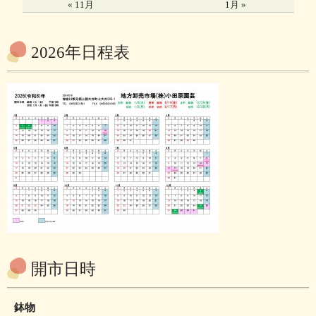
« 11月
1月 »
2026年日程表
開市日時
鉢物