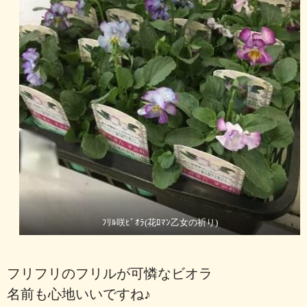
ﾌﾘﾙ咲ﾋﾞｵﾗ(花ﾛﾏﾝ乙女の祈り)
フリフリのフリルが可憐なビオラ
名前も心地いいですね♪