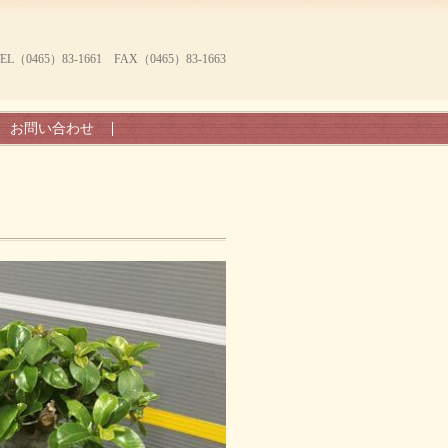
465）83-1661 FAX（0465）83-1663
お問い合わせ