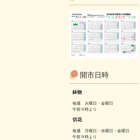
開市日時
鉢物
毎週 火曜日・金曜日
午前９時より
切花
毎週 月曜日・水曜日・金曜日
午前９時より